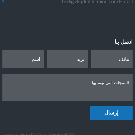
hsd@zkqdrollforming.com
E-mail:
اتصل بنا
إرسال
Copyright © 2020-2025 شركة Zhike Qida لتصنيع معدات الأتمتة المحدودة