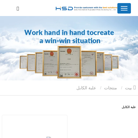
بيت
منتجات
علبة الكابل
علبة الكابل