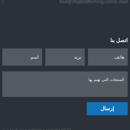
hsd@zkqdrollforming.com
E-mail:
اتصل بنا
إرسال
Copyright © 2020-2025 شركة Zhike Qida لتصنيع معدات الأتمتة المحدودة