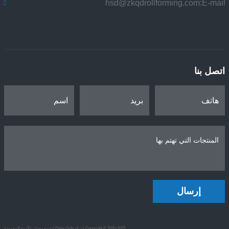
hsd@zkqdrollforming.com
E-mail:
اتصل بنا
إرسال
Copyright © 2020-2025 شركة Zhike Qida لتصنيع معدات الأتمتة المحدودة