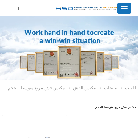
بيت
منتجات
مكبس القش
مكبس قش مربع متوسط ​​الحجم
مكبس قش مربع متوسط ​​الحجم