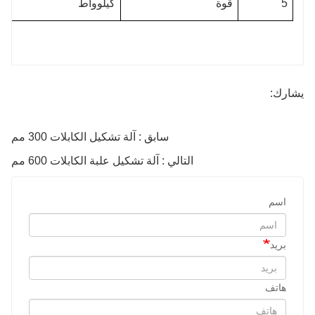
5
قوة
كيلوواط
يشارك:
سابق : آلة تشكيل الكابلات 300 مم
التالي : آلة تشكيل علبة الكابلات 600 مم
اسم
بريد
هاتف