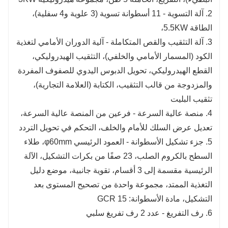
2. آلة التسوية - 11 أسطوانة تسوية (3 علوية و4 سفلية)،
الطاقة 5.5KW،
3. آلة التثقيب والقص المتكاملة - آلية الدوران الأمامي لتغذية
الكود (المسمار الأمامي والخلفي)، التثقيب الهيدروليكي،
القطع الهيدروليكي، تحويل الدبوس اليدوي للصفوف المفردة
والمزدوجة من قالب التثقيب، الكتابة (العلامة التجارية)،
تثقيب البليت
4. منصة عالية السرعة - فرعين من المنصة عالية السرعة،
تعديل عرض السلك للأمام والخلف، التحكم في تحويل التردد
5. جزء تشكيل الأسطوانة - العمود الرئيسي φ60mm، طلاء
السطح بالكروم الصلب، 23 صفًا من بكرات التشكيل، الآلة
الرئيسية مقسمة إلى 3 أقسام، تقوية جانبية، موضع دليل
التغذية الممتد، مجموعة واحدة من تصحيح المستوى بعد
التشكيل، مادة الأسطوانة: GCR 15
6. رف التفريغ - عدد 2 رف تفريغ سلبي