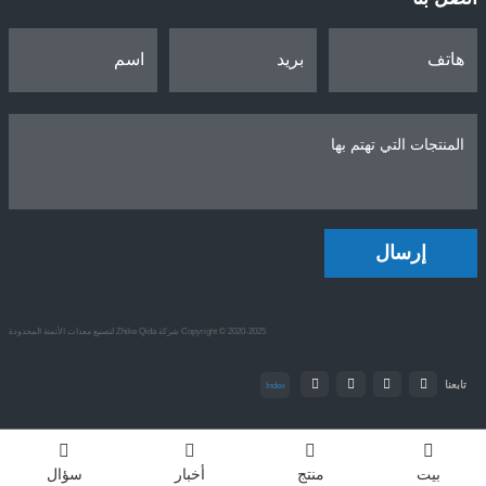
إرسال
Copyright © 2020-2025 شركة Zhike Qida لتصنيع معدات الأتمتة المحدودة
تابعنا
Index
بيت
منتج
أخبار
سؤال