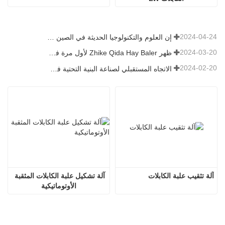
2024-04-24
إن العلوم والتكنولوجيا الحديثة في الصين تضخ حيوية جديدة في الزراعة التقليدية
2024-03-20
ظهر Zhike Qida Hay Baler لأول مرة في معرض هيلونغجيانغ للآلات الزراعية
2024-02-20
الاتجاه المستقبلي لصناعة البنية التحتية في الصين
آلة تثقيب علبة الكابلات
آلة تشكيل علبة الكابلات المثقبة 
الأوتوماتيكية