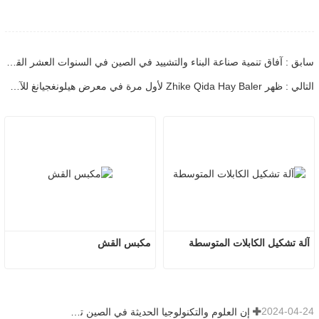
سابق : آفاق تنمية صناعة البناء والتشييد في الصين في السنوات العشر القادمة
التالي : ظهر Zhike Qida Hay Baler لأول مرة في معرض هيلونغجيانغ للآلات الزراعية
آلة تشكيل الكابلات المتوسطة
مكبس القش
2024-04-24
إن العلوم والتكنولوجيا الحديثة في الصين تضخ حيوية جديدة في الزراعة التقليدية