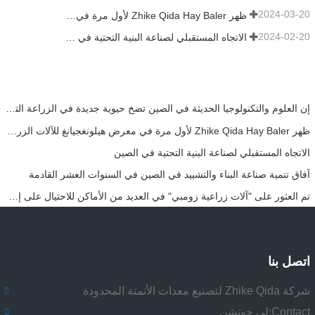
2024-03-20
ظهر Zhike Qida Hay Baler لأول مرة في معرض هيلونغجيانغ للآلات الزراعية
2024-02-20
الاتجاه المستقبلي لصناعة البنية التحتية في الصين
إن العلوم والتكنولوجيا الحديثة في الصين تضخ حيوية جديدة في الزراعة التقليدية
ظهر Zhike Qida Hay Baler لأول مرة في معرض هيلونغجيانغ للآلات الزراعية
الاتجاه المستقبلي لصناعة البنية التحتية في الصين
آفاق تنمية صناعة البناء والتشييد في الصين في السنوات العشر القادمة
تم العثور على "آلات زراعية زومبي" في العديد من الأماكن للاحتيال على إعانات الدولة من خلال التزوير! وزارة الزراعة والشؤون الريفية: تحقيق صارم!
اتصل بنا
شركة Zhike Qida لتصنيع معدات الأتمتة المحدودة
Contact:
لي جوتشن