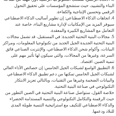
البناء والتشييد، حيث ستشجع المؤسسات على تحقيق التحول
الرقمي وتحسين الإنتاجية والكفاءة.
4. اتجاهات الذكاء الاصطناعي: إن تطوير أساليب الذكاء الاصطناعي
سيوفر المزيد من الإمكانيات لإدارة مشاريع البناء، خاصة عند
التعامل مع المشاريع الكبيرة والمعقدة.
5. مجالات البنية التحتية الجديدة: في المستقبل، قد تشمل مجالات
البنية التحتية الجديدة الجيل الجديد من تكنولوجيا المعلومات، ومراكز
البيانات، وأكوام شحن الذكاء الاصطناعي، والإنترنت الصناعي فائق
السرعة، وغيرها من المجالات، والتي سيكون لها تأثير مهم على
تنمية الصين. اقتصاد.
6. التطبيق الواسع لشبكات الجيل الخامس: إن خصائص الأداء العالي
لشبكات الجيل الخامس تمكنها من دعم تطبيق الذكاء الاصطناعي
والبيانات الضخمة وغيرها من التقنيات، وبالتالي تعزيز الابتكار
التكنولوجي في صناعة البنية التحتية.
خلاصة القول، ستواصل صناعة البنية التحتية في الصين التطور من
حيث الرقمنة والتكامل التكنولوجي والتنمية المستدامة الخضراء
والذكاء الاصطناعي للتكيف مع استراتيجية التنمية طويلة المدى
للبلاد ودعمها.