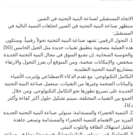
الاتجاه المستقبلي لصناعة البنية التحتية في الصين
ستظهر صناعة البنية التحتية في الصين اتجاهات التنمية التالية في
المستقبل:
1. التحول الرقمي: تشهد صناعة البنية التحتية تحولاً رقمياً، وستكون
هذه العملية مصحوبة بتطبيق تقنيات جديدة مثل الجيل الخامس (5G)
والحوسبة السحابية. إن تشبع السوق في مجال البنية التحتية الجديدة
منخفض، والإمكانات ضخمة، ومن المتوقع أن يعزز التحول والارتقاء
بمشاريع البنية التحتية التقليدية.
التكامل التكنولوجي: مع تقدم الذكاء الاصطناعي وإنترنت الأشياء
والبيانات الضخمة وغيرها من التقنيات، ستعمل صناعة البنية التحتية
الجديدة على تسريع تطورها نحو التكامل التكنولوجي. ومن خلال
الجمع بين التقنيات المختلفة، سيتم تشكيل حلول أكثر كفاءة وأكثر
ذكاءً.
2. التنمية الخضراء والمستدامة: ستولي صناعة البنية التحتية الجديدة
المزيد من الاهتمام للتنمية الخضراء والمستدامة وتسعى جاهدة
لتقليل استهلاك الطاقة والتلوث البيئي.
3. الاتجاه الرقمي: ستلعب التكنولوجيا الرقمية دورًا مهمًا في صناعة