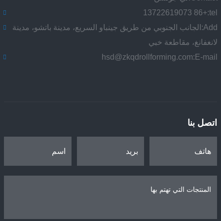
+86 13722619073
tel:
Add:
الجانب الجنوبي من طريق جينباو السريع، مدينة باتشو، مدينة
لانغفانغ، مقاطعة خبي
hsd@zkqdrollforming.com
E-mail:
اتصل بنا