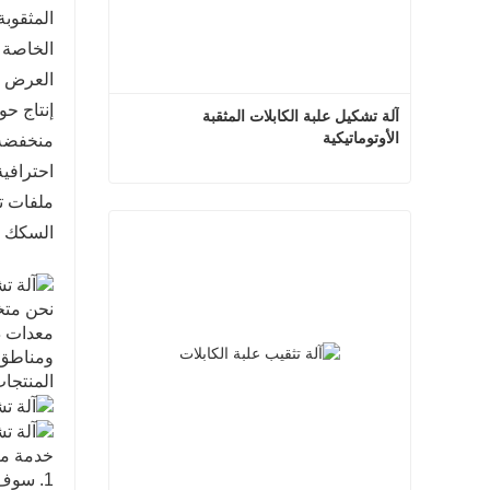
الخاصة 
العرض ول
آلة تشكيل علبة الكابلات المثقبة 
الأوتوماتيكية
منخفضة، 
ملفات تع
آلة تشكيل علبة الكابلات المثقبة الأوتوماتيكية
السكك الحديدية DIN وآلات تشكيل لفة القوس المض
اتصل الآن
معدات دع
ومناطق 
المنتجا
خدمة ما 
1. سوف نرسل الفنيين لدينا لتثبيت وتصحيح المعدات.