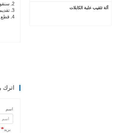
2. سنقوم بتدريب العاملين لديك لضمان إنتاجك
آلة تثقيب علبة الكابلات
3. تقديم الدعم الفني الشامل أثناء وبعد فترة الضمان. ردود الفعل لعملائنا في أقرب وقت ممكن.
4. قطع الغيار توفير قطع الغيار وقطع الغيار في الوقت المناسب.
آلة تثقيب علبة الكابلات
اتصل الآن
اترك ر
اسم
بريد