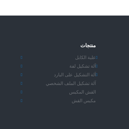
منتجات
علبة الكابل
آلة تشكيل لفة
آلة التشكيل على البارد
آلة تشكيل الملف الشخصي
القش المكبس
مكبس القش