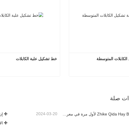
الكابلات المتوسطة
خط تشكيل علبة الكابلات
آلة تشكيل الكابلات المتوسطة
خط تشكيل علبة ا
صل الآن
اتصل الآن
ذات صلة
2024-03-20
ظهر Zhike Qida Hay Baler لأول مرة في معرض هيلونغجيانغ للآلات الزراعية
ال