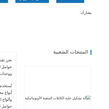
يشارك:
المنتجات الشعبية
نحن نقدم
حوامل ا
ووحدات ا
تُستخدم 
أنواع مخ
وألواح ا
حوامل ال