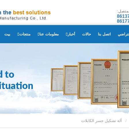
لمتصل:
فتراضي
اتصل بنا
حالات
أخبار
معلومات عنا
منتجات
بيت
آلة تشكيل جسر الكابلات