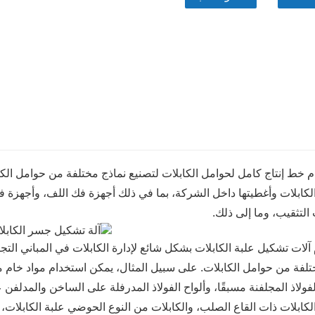
 خط إنتاج كامل لحوامل الكابلات لتصنيع نماذج مختلفة من حوامل الكا
لكابلات وأغطيتها داخل الشركة، بما في ذلك أجهزة فك اللف، وأجهزة ف
لتثقيب، وما إلى ذلك.
آلات تشكيل علبة الكابلات بشكل شائع لإدارة الكابلات في المباني التجار
تلفة من حوامل الكابلات. على سبيل المثال، يمكن استخدام مواد خام م
لفولاذ المجلفنة مسبقًا، وألواح الفولاذ المدرفلة على الساخن والمدلفن عل
كابلات ذات القاع الصلب، والكابلات من النوع الحوضي علبة الكابلات، علب