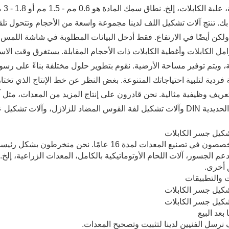
بك. تنتج آلات تشكيل اللف لدينا مجموعة واسعة من الأحجام وتتحول تل
كن أيضًا في الارتفاع. فقط أدخل البيانات المطلوبة في شاشة اللمس وان
ويتم توفير مساحة الأرضية. نقوم بتطوير حلول مختلفة بناءً على رسوم
ريف وظيفية مثالية. نحن قادرون على إنتاج المزيد من المعدات، مثل آ
اد للزلازل، وآلات تشكيل عارضة الفولاذ الخفيفة، إلخ.
نحن متخصصون في تصنيع المعدات لمدة 16 عامًا.
م الجسور، آلات اللحام الأوتوماتيكية بالكامل، المعدات الزراعية، إلخ. 
أخرى.
ت والتطبيقات
بعد البيع