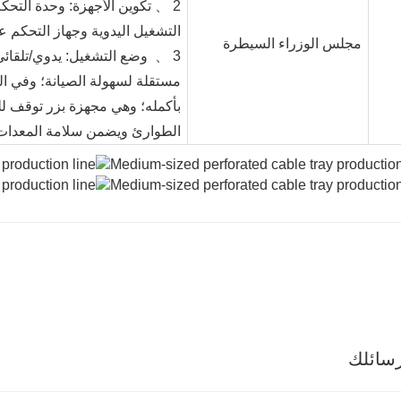
2 、 تكوين الأجهزة: وحدة التح
التشغيل اليدوية وجهاز التحكم عن
مجلس الوزراء السيطرة
3 、
وضع التشغيل: يدوي/تلقائي.
مستقلة لسهولة الصيانة؛ وفي الح
بأكمله؛ وهي مجهزة بزر توقف ل
الطوارئ ويضمن سلامة المعدات
سائلك