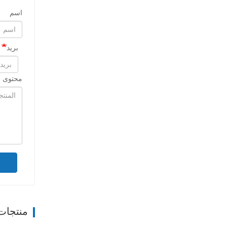
اسم
بريد
محتوى ا
منتجات