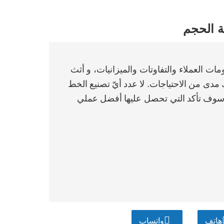
ة الحجم
ت العملاء والتفاوتات والميزانيات، و
أثث
مدى من
الاحتياجات. لا
عدد
أيّ
تصنيع
الخط
تأكد
التي تحصل عليها
أفضل
عملي
هاتف
واتساب