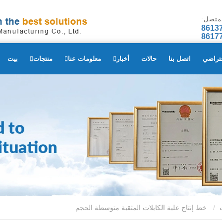
لمتصل:
فتراضي
اتصل بنا
حالات
أخبار
معلومات عنا
منتجات
بيت
خط إنتاج علبة الكابلات المثقبة متوسطة الحجم