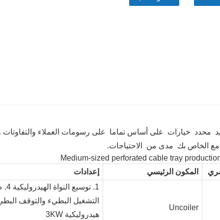
د محدد خيارات على أساس تماما على رسومات العملاء والتفاوتات وا
مع الخاص بك مدى من الاحتياجات.
ري
المكون الرئيسي
إعدادات
1. ت
Uncoiler
هيدروليكية 3KW