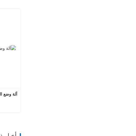
آلة وضع الع
ات
أخبار 