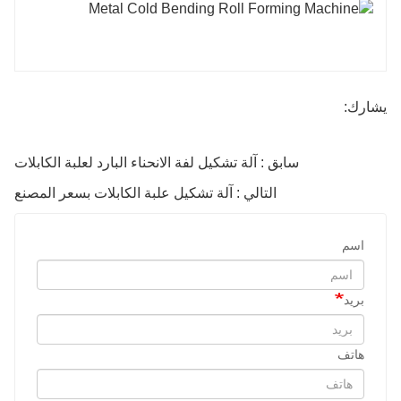
يشارك:
سابق : آلة تشكيل لفة الانحناء البارد لعلبة الكابلات
التالي : آلة تشكيل علبة الكابلات بسعر المصنع
اسم
بريد
هاتف