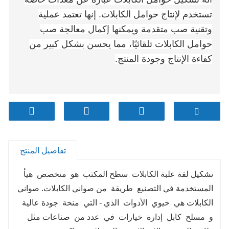
تستخدم لإنتاج حوامل الكابلات. إنها تعتمد عملية
وتقنية صب متقدمة ويمكنها إكمال معالجة صب
حوامل الكابلات تلقائيًا، مما يحسن بشكل كبير من
كفاءة الإنتاج وجودة المنتج.
تفاصيل المنتج
تشكيل لفة علبة الكابلات
سطح المكتب
هو
متخصص
هيأ
المستخدمة في التصنيع
طريقة
من صواني الكابلات. صواني
الكابلات هي
حيوي
الأدوات
الذي - التي
منحة
جودة عالية
و
مسلح
كابل
إدارة
خيارات
في
عدد من
صناعات مثل