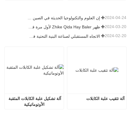
2024-04-24
إن العلوم والتكنولوجيا الحديثة في الصين تضخ حيوية جديدة في الزراعة التقليدية
2024-03-20
ظهر Zhike Qida Hay Baler لأول مرة في معرض هيلونغجيانغ للآلات الزراعية
2024-02-20
الاتجاه المستقبلي لصناعة البنية التحتية في الصين
آلة تثقيب علبة الكابلات
آلة تشكيل علبة الكابلات المثقبة 
الأوتوماتيكية