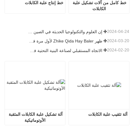
خط كامل من آلات تشكيل علبة 
خط إنتاج علبة الكابلات
الكابلات
2024-04-24
إن العلوم والتكنولوجيا الحديثة في الصين تضخ حيوية جديدة في الزراعة التقليدية
2024-03-20
ظهر Zhike Qida Hay Baler لأول مرة في معرض هيلونغجيانغ للآلات الزراعية
2024-02-20
الاتجاه المستقبلي لصناعة البنية التحتية في الصين
آلة تثقيب علبة الكابلات
آلة تشكيل علبة الكابلات المثقبة 
الأوتوماتيكية