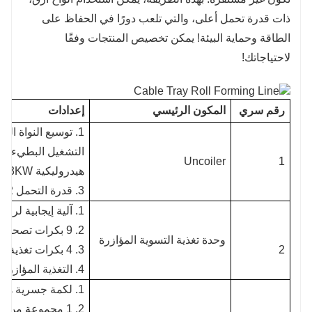
ذات قدرة تحمل أعلى، والتي تلعب دورًا في الحفاظ على
الطاقة وحماية البيئة! يمكن تخصيص المنتجات وفقًا
لاحتياجاتك!
رقم سري
المكون الرئيسي
إعدادات
Uncoiler
1
هيدروليكية 3KW
3. قدرة التحمل 12
1. آلية إيجابية لرمز التغذية (برغي الرصاص الإيجابي والسلبي)
2. 9 بكرات تصحيح، 4 لأعلى و5 لأسفل
وحدة تغذية التسوية المؤازرة
2
3. 4 بكرات تغذية، 2 لأعلى و2 لأسفل
4. التغذية المؤازرة
1. لكمة جسرية هوائية
2. 1 مجموعة من أدوات الطحن المدمجة، مصبوبة ميكانيكيًا