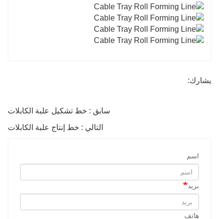
يشارك:
سابق : خط تشكيل علبة الكابلات
التالي : خط إنتاج علبة الكابلات
اسم
بريد
هاتف