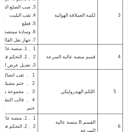
3. صب الضلع السفلي والجانب المنتفخ
3
لكمة العملاقة الهوائية
4. ثقب البليت
5. قطع
6. وسادة ممتصة للصدمات
7. جهاز نقل القالب
1、
1. منصة عالية السرعة 6 أمتار (1 تعمل بالطاقة، 1 غير مزودة بالطاقة)
4
قسم منصة عالية السرعة
2、
2. التحكم في تحويل التردد
3،
تعديل عرض المسم
1 、
ثقب اتصال ال
2 、
ختم مشبك م
5
اللكم الهيدروليكي
3 、
مجموعة من النظام
4 、
قالب التثقيب:
ختم
1、
1. منصة عالية السرعة 6 أمتار (1 تعمل بالطاقة، 1 غير مزودة بالطاقة)
القسم B منصة عالية
6
2、
2. التحكم في تحويل التردد
السرعة