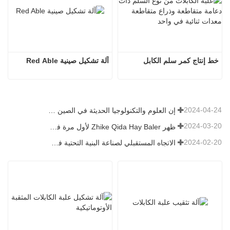
خط إنتاج كمر سلم الكابل
آلة تشكيل صينية Red Able
2024-04-24
إن العلوم والتكنولوجيا الحديثة في الصين تضخ حيوية جديدة في الزراعة التقليدية
2024-03-20
ظهر Zhike Qida Hay Baler لأول مرة في معرض هيلونغجيانغ للآلات الزراعية
2024-02-20
الاتجاه المستقبلي لصناعة البنية التحتية في الصين