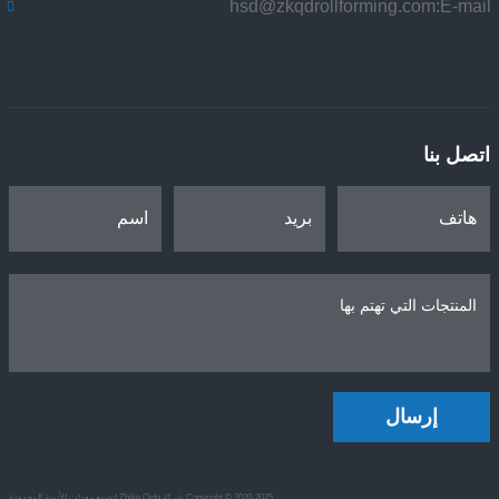
hsd@zkqdrollforming.com
E-mail:
اتصل بنا
إرسال
Copyright © 2020-2025 شركة Zhike Qida لتصنيع معدات الأتمتة المحدودة