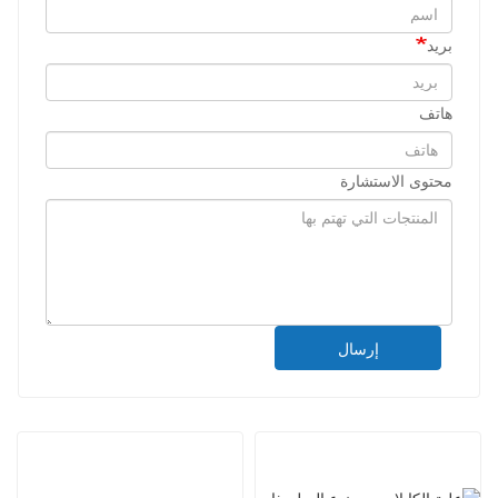
بريد
هاتف
محتوى الاستشارة
إرسال